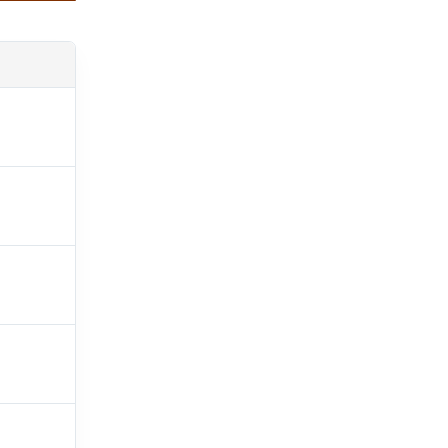
an lancar.