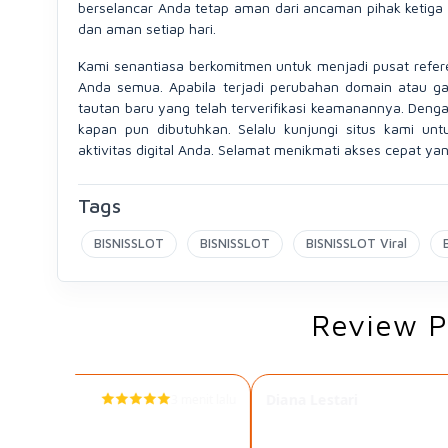
berselancar Anda tetap aman dari ancaman pihak ketig
dan aman setiap hari.
Kami senantiasa berkomitmen untuk menjadi pusat refer
Anda semua. Apabila terjadi perubahan domain atau 
tautan baru yang telah terverifikasi keamanannya. Denga
kapan pun dibutuhkan. Selalu kunjungi situs kami un
aktivitas digital Anda. Selamat menikmati akses cepat y
Tags
BISNISSLOT
BISNISSLOT
BISNISSLOT Viral
Review P
Diana Lestari
3 menit lalu
Member VIP
Member Akt