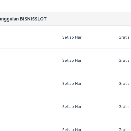
indikasi pemblokiran pada tautan utama agar akses Anda tetap berjal
unggulan BISNISSLOT
Setiap Hari
Gratis
Setiap Hari
Gratis
Setiap Hari
Gratis
Setiap Hari
Gratis
Setiap Hari
Gratis