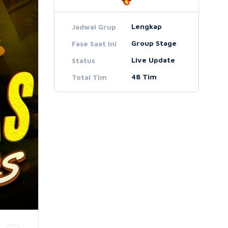
Lengkap
Jadwal Grup
Group Stage
Fase Saat Ini
Live Update
Status
48 Tim
Total Tim