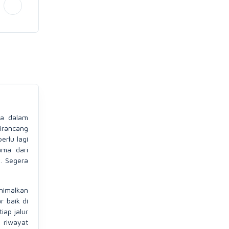
da dalam
irancang
erlu lagi
ama dari
. Segera
inimalkan
r baik di
iap jalur
a riwayat