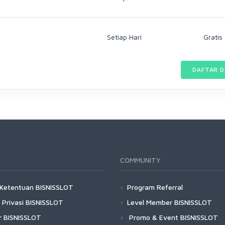
Setiap Hari
Gratis
DAFTAR DI
COMMUNITY
 Ketentuan BISNISSLOT
Program Referral
 Privasi BISNISSLOT
Level Member BISNISSLOT
r BISNISSLOT
Promo & Event BISNISSLOT