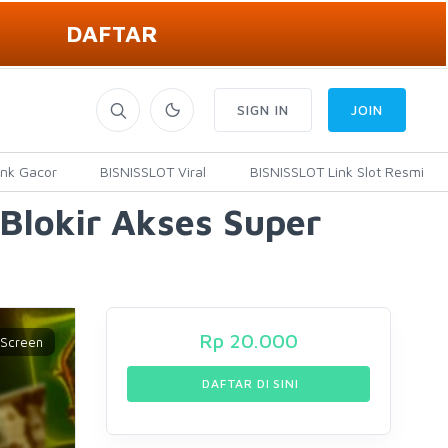
DAFTAR
SIGN IN
JOIN
ink Gacor
BISNISSLOT Viral
BISNISSLOT Link Slot Resmi
Blokir Akses Super
Rp
20.000
DAFTAR DI SINI