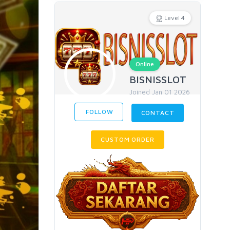
Level 4
Online
BISNISSLOT
Joined Jan 01 2026
FOLLOW
CONTACT
CUSTOM ORDER