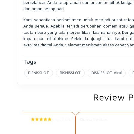
berselancar Anda tetap aman dari ancaman pihak ketig
dan aman setiap hari.
Kami senantiasa berkomitmen untuk menjadi pusat refer
Anda semua. Apabila terjadi perubahan domain atau 
tautan baru yang telah terverifikasi keamanannya. Denga
kapan pun dibutuhkan. Selalu kunjungi situs kami un
aktivitas digital Anda. Selamat menikmati akses cepat y
Tags
BISNISSLOT
BISNISSLOT
BISNISSLOT Viral
Review P
Diana Lestari
3 menit lalu
Member VIP
Member Ak