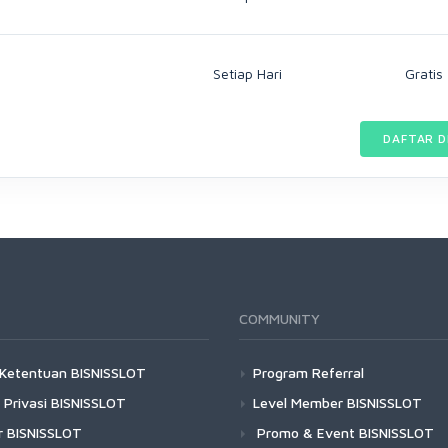
Setiap Hari
Gratis
DAFTAR DI
COMMUNITY
 Ketentuan BISNISSLOT
Program Referral
 Privasi BISNISSLOT
Level Member BISNISSLOT
r BISNISSLOT
Promo & Event BISNISSLOT