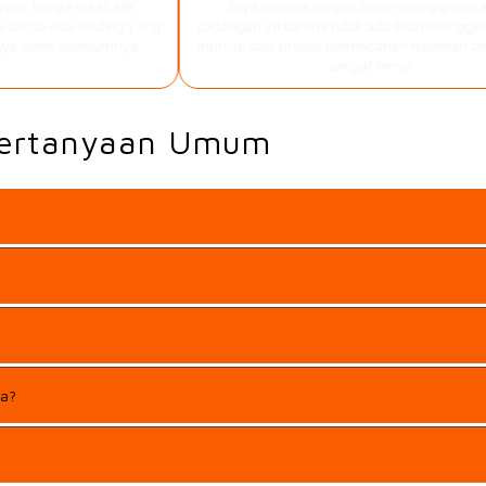
t hanya sekali klik
Saya merasa sangat aman menggunakan l
anpa ada loading yang
cadangan ini karena tidak ada iklan menggang
a alami sebelumnya.
muncul saat proses pemindahan halaman berl
sangat bersih.
Pertanyaan Umum
ran akses internet sehingga Anda tetap dapat terhubung ke halaman t
ah melewati pemeriksaan sistem keamanan ketat guna mencegah anca
a artikel ini untuk langsung diarahkan ke halaman resmi tujuan Anda.
ya?
seperti VPN karena tautan ini sudah dirancang bebas hambatan bloki