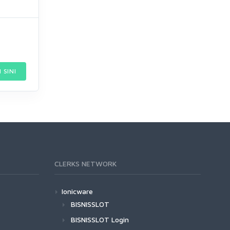
 SINI
CLERKS NETWORK
Ionicware
BISNISSLOT
BISNISSLOT Login