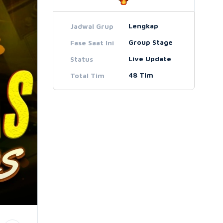
Lengkap
Jadwal Grup
Group Stage
Fase Saat Ini
Live Update
Status
48 Tim
Total Tim