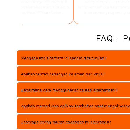
f ini benar-benar menyelamatkan hari
Kecepatannya luar biasa cepa
ang saya bisa kembali masuk ke akun
langsung terbuka halamannya t
enyalakan aplikasi VPN tambahan.
lama seperti yang sering say
FAQ : 
Mengapa link alternatif ini sangat dibutuhkan?
Tautan ini diperlukan untuk menghindari kendala pembloki
Apakah tautan cadangan ini aman dari virus?
dengan lancar.
Sangat aman karena seluruh link yang kami sediakan tel
Bagaimana cara menggunakan tautan alternatif ini?
berbahaya.
Anda cukup menyalin atau mengklik tautan yang tertera pad
Apakah memerlukan aplikasi tambahan saat mengaksesn
Tidak Anda tidak membutuhkan aplikasi tambahan apa pun 
Seberapa sering tautan cadangan ini diperbarui?
langsung.