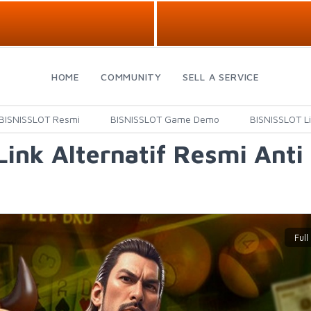
HOME
COMMUNITY
SELL A SERVICE
BISNISSLOT Resmi
BISNISSLOT Game Demo
BISNISSLOT L
ink Alternatif Resmi Anti 