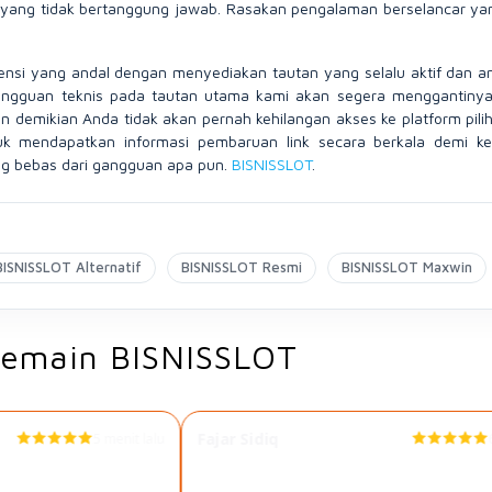
a yang tidak bertanggung jawab. Rasakan pengalaman berselancar ya
ensi yang andal dengan menyediakan tautan yang selalu aktif dan a
gangguan teknis pada tautan utama kami akan segera menggantiny
n demikian Anda tidak akan pernah kehilangan akses ke platform pil
tuk mendapatkan informasi pembaruan link secara berkala demi ke
ang bebas dari gangguan apa pun.
BISNISSLOT
.
BISNISSLOT Alternatif
BISNISSLOT Resmi
BISNISSLOT Maxwin
emain BISNISSLOT
Fajar Sidiq
5 menit lalu
6 m
tif
Pengguna Aktif