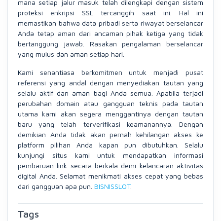
mana setiap jalur masuk telah dilengkapi dengan sistem
proteksi enkripsi SSL tercanggih saat ini. Hal ini
memastikan bahwa data pribadi serta riwayat berselancar
Anda tetap aman dari ancaman pihak ketiga yang tidak
bertanggung jawab. Rasakan pengalaman berselancar
yang mulus dan aman setiap hari.
Kami senantiasa berkomitmen untuk menjadi pusat
referensi yang andal dengan menyediakan tautan yang
selalu aktif dan aman bagi Anda semua. Apabila terjadi
perubahan domain atau gangguan teknis pada tautan
utama kami akan segera menggantinya dengan tautan
baru yang telah terverifikasi keamanannya. Dengan
demikian Anda tidak akan pernah kehilangan akses ke
platform pilihan Anda kapan pun dibutuhkan. Selalu
kunjungi situs kami untuk mendapatkan informasi
pembaruan link secara berkala demi kelancaran aktivitas
digital Anda. Selamat menikmati akses cepat yang bebas
dari gangguan apa pun.
BISNISSLOT
.
Tags