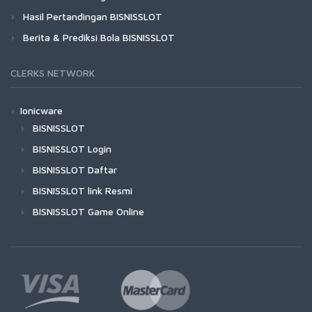
Hasil Pertandingan BISNISSLOT
Berita & Prediksi Bola BISNISSLOT
CLERKS NETWORK
Ionicware
BISNISSLOT
BISNISSLOT Login
BISNISSLOT Daftar
BISNISSLOT link Resmi
BISNISSLOT Game Online