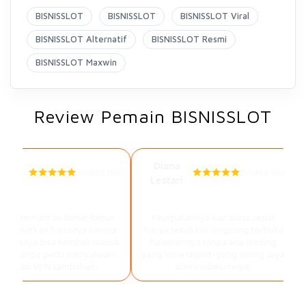
BISNISSLOT
BISNISSLOT
BISNISSLOT Viral
BISNISSLOT Alternatif
BISNISSLOT Resmi
BISNISSLOT Maxwin
Review Pemain BISNISSLOT
oko
Diana
3 menit lalu
5 menit lalu
silo
Lestari
Member VIP
Member Aktif
an alternatif ini benar-benar
Kecepatannya luar biasa cepat
elamatkan hari saya karena
hanya sekali klik langsung terbuka
ang saya bisa kembali masuk
halamannya tanpa ada loading
kun tanpa perlu menyalakan
yang lama seperti yang sering saya
aplikasi VPN tambahan.
alami sebelumnya.