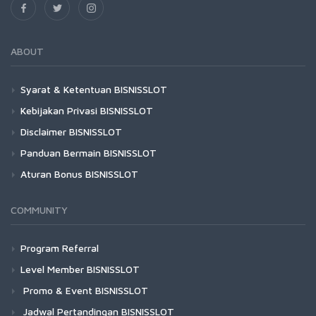
ABOUT
Syarat & Ketentuan BISNISSLOT
Kebijakan Privasi BISNISSLOT
Disclaimer BISNISSLOT
Panduan Bermain BISNISSLOT
Aturan Bonus BISNISSLOT
COMMUNITY
Program Referral
Level Member BISNISSLOT
Promo & Event BISNISSLOT
Jadwal Pertandingan BISNISSLOT