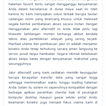
halaman favorit tentu sangat mengganggu kenyamanan
Anda dalam berselancar di dunia maya saat ini. Oleh
karena itu kami menyajikan solusi terbaik berupa tautan
cadangan resmi yang dirancang khusus untuk melewati
segala bentuk pembatasan akses secara instan. Dengan
menggunakan jalur alternatif ini Anda tidak perlu lagi
khawatir kehilangan momen berharga akibat kendala
teknis atau pemblokiran wilayah yang sering terjadi.
Manfaat utama dari pembaruan jalur ini adalah menjamin
koneksi Anda tetap terhubung secara aman langsung ke
server pusat tanpa hambatan. Segera nikmati kebebasan
akses tanpa batas dengan kenyamanan maksimal yang
sesungguhnya.
Jalur alternatif yang kami sediakan memiliki keunggulan
berupa kecepatan transfer data yang sangat tinggi
sehingga meminimalkan waktu tunggu loading halaman
Anda. Selain itu sistem ini sepenuhnya kompatibel dengan
berbagai aplikasi peramban standar baik di perangkat
komputer desktop maupun gawai seluler pintar Anda.
Keamanan koneksi juga menjadi fokus utama kami di