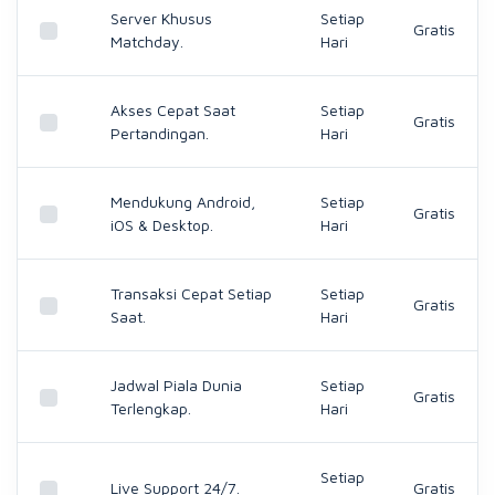
Server Khusus
Setiap
Gratis
Matchday.
Hari
Akses Cepat Saat
Setiap
Gratis
Pertandingan.
Hari
Mendukung Android,
Setiap
Gratis
iOS & Desktop.
Hari
Transaksi Cepat Setiap
Setiap
Gratis
Saat.
Hari
Jadwal Piala Dunia
Setiap
Gratis
Terlengkap.
Hari
Setiap
Live Support 24/7.
Gratis