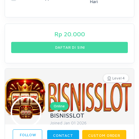
Hari
Rp
20.000
DAFTAR DI SINI
Level 4
Online
BISNISSLOT
Joined Jan 01 2026
FOLLOW
CONTACT
CUSTOM ORDER